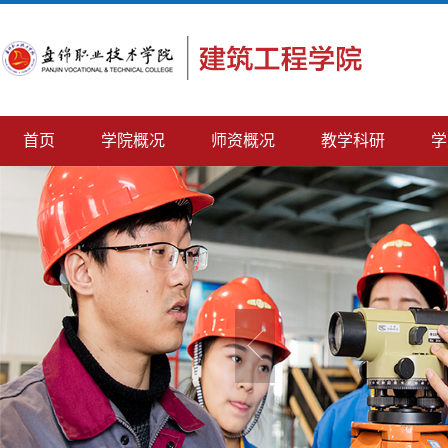
首页
学院概况
师资概况
教学科研
学