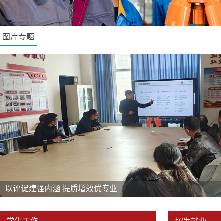
图片专题
以评促建强内涵 提质增效优专业
学生工作