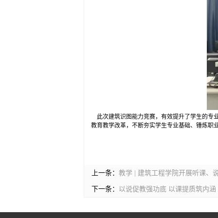
此次建筑识图能力竞赛，有效提升了学生的专业
教育教学改革，不断夯实学生专业基础、锤炼职
上一条：
教学 | 建筑工程学院开展听课
下一条：
以说促教强功底 以课提质筑内涵