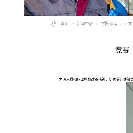
首页
>
新闻中心
>
学院新闻
> 正文
竞赛
为深入贯彻职业教育改革精神，切实提升建筑类专