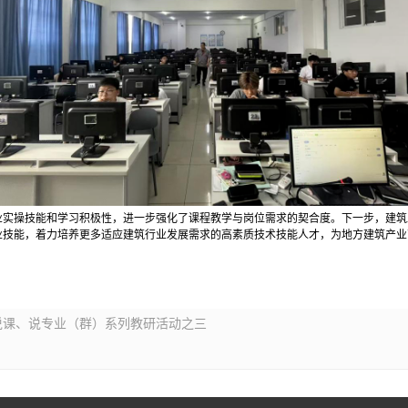
实操技能和学习积极性，进一步强化了课程教学与岗位需求的契合度。下一步，建筑
业技能，着力培养更多适应建筑行业发展需求的高素质技术技能人才，为地方建筑产业
、说课、说专业（群）系列教研活动之三