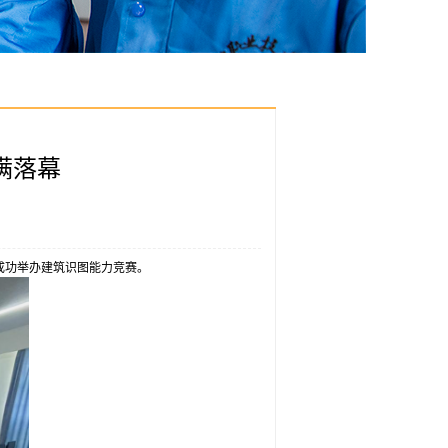
满落幕
成功举办建筑识图能力竞赛。